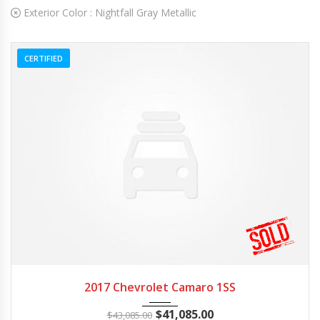
Exterior Color :
Nightfall Gray Metallic
CERTIFIED
2017
Z0481
3
2017 Chevrolet Camaro 1SS
$
41,085.00
$
43,085.00