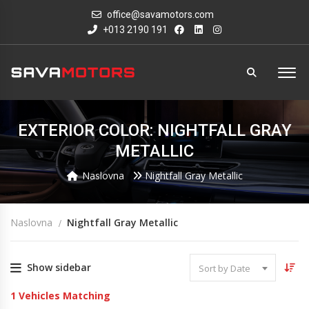
office@savamotors.com
+013 2190 191
EXTERIOR COLOR: NIGHTFALL GRAY
METALLIC
Naslovna
Nightfall Gray Metallic
Naslovna
Nightfall Gray Metallic
Show sidebar
Sort by Date
1
Vehicles Matching