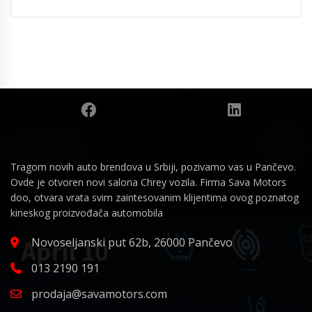
Tragom novih auto brendova u Srbiji, pozivamo vas u Pančevo.
Ovde je otvoren novi salona Chrey vozila. Firma Sava Motors
doo, otvara vrata svim zaintesovanim klijentima ovog poznatog
kineskog proizvođača automobila
Novoseljanski put 62b, 26000 Pančevo
013 2190 191
prodaja@savamotors.com