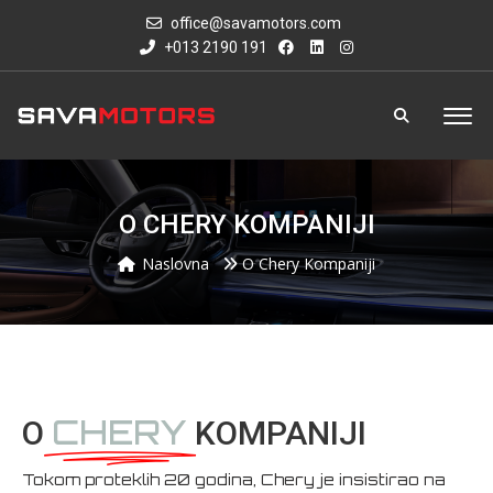
office@savamotors.com
+013 2190 191
O CHERY KOMPANIJI
Naslovna
O Chery Kompaniji
CHERY
O
KOMPANIJI
Tokom proteklih 20 godina, Chery je insistirao na