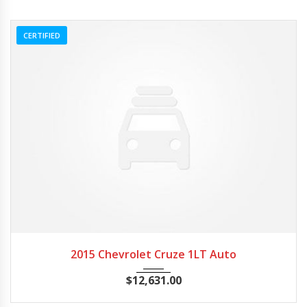
CERTIFIED
2015
Autom...
20662
2015 Chevrolet Cruze 1LT Auto
$
12,631.00