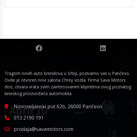
Tragom novih auto brendova u Srbiji, pozivamo vas u Pančevo.
Ovde je otvoren novi salona Chrey vozila. Firma Sava Motors
doo, otvara vrata svim zaintesovanim klijentima ovog poznatog
kineskog proizvođača automobila
Novoseljanski put 62b, 26000 Pančevo
013 2190 191
prodaja@savamotors.com