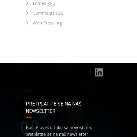
Entries
RSS
Comments
RSS
WordPress.org
PRETPLATITE SE NA NAŠ
NEWSELTTER
Budite uvek u toku sa novostima,
pretplatite se na naš newsletter