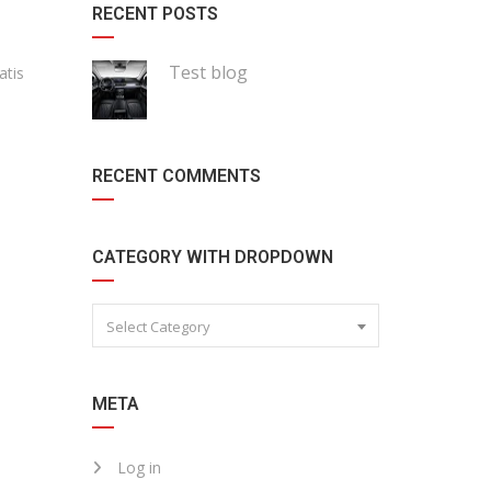
RECENT POSTS
Test blog
atis
RECENT COMMENTS
CATEGORY WITH DROPDOWN
Select Category
META
Log in