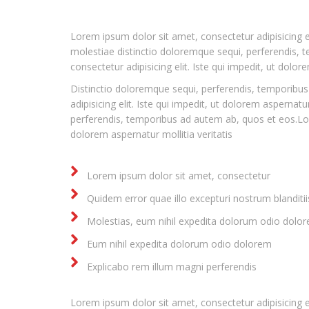
Lorem ipsum dolor sit amet, consectetur adipisicing el
molestiae distinctio doloremque sequi, perferendis,
consectetur adipisicing elit. Iste qui impedit, ut dolo
Distinctio doloremque sequi, perferendis, temporibu
adipisicing elit. Iste qui impedit, ut dolorem aspernat
perferendis, temporibus ad autem ab, quos et eos.Lore
dolorem aspernatur mollitia veritatis
Lorem ipsum dolor sit amet, consectetur
Quidem error quae illo excepturi nostrum blanditi
Molestias, eum nihil expedita dolorum odio dolo
Eum nihil expedita dolorum odio dolorem
Explicabo rem illum magni perferendis
Lorem ipsum dolor sit amet, consectetur adipisicing el