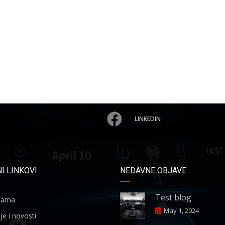
LINKEDIN
I LINKOVI
NEDAVNE OBJAVE
Test blog
ama
May 1, 2024
je i novosti