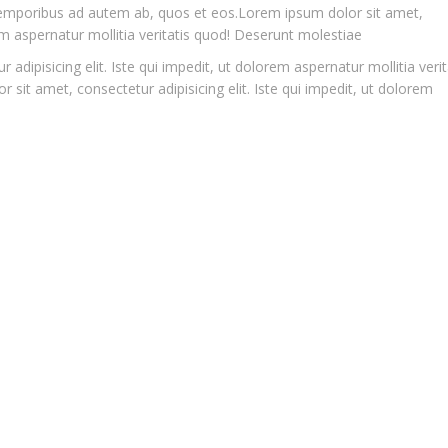
 temporibus ad autem ab, quos et eos.Lorem ipsum dolor sit amet,
rem aspernatur mollitia veritatis quod! Deserunt molestiae
 adipisicing elit. Iste qui impedit, ut dolorem aspernatur mollitia verit
it amet, consectetur adipisicing elit. Iste qui impedit, ut dolorem