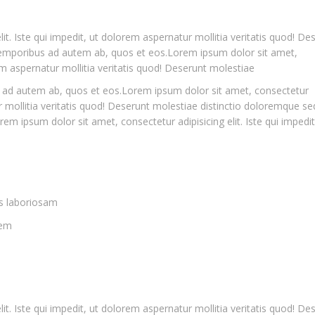
it. Iste qui impedit, ut dolorem aspernatur mollitia veritatis quod! De
 temporibus ad autem ab, quos et eos.Lorem ipsum dolor sit amet,
rem aspernatur mollitia veritatis quod! Deserunt molestiae
s ad autem ab, quos et eos.Lorem ipsum dolor sit amet, consectetur
ur mollitia veritatis quod! Deserunt molestiae distinctio doloremque se
m ipsum dolor sit amet, consectetur adipisicing elit. Iste qui impedit
is laboriosam
rem
it. Iste qui impedit, ut dolorem aspernatur mollitia veritatis quod! De