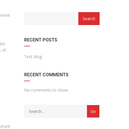
serunt
Search
RECENT POSTS
qui,
, ut
Test blog
RECENT COMMENTS
No comments to show.
serunt