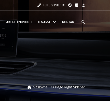
+013 2190 191
AKCIJE I NOVOSTI
O NAMA
KONTAKT
Naslovna
Page Right Sidebar