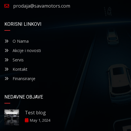
prodaja@savamotors.com
KORISNI LINKOVI
O Nama
Akcije i novosti
Servis
Kontakt
Finansiranje
NEDAVNE OBJAVE
Test blog
May 1, 2024