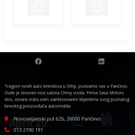
Tragom novih auto brendova u Srbiji, pozivamo vas u Pančevo.
Ovde je otvoren novi salona Chrey vozila. Firma Sava Motors
doo, otvara vrata svim zaintesovanim klijentima ovog poznatog
kineskog proizvođača automobila
Novoseljanski put 62b, 26000 Pančevo
013 2190 191