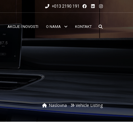
+013 2190 191
AKCIJE I NOVOSTI
O NAMA
KONTAKT
Naslovna
Vehicle Listing