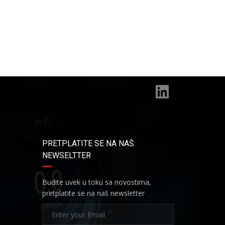
PRETPLATITE SE NA NAŠ
NEWSELTTER
Budite uvek u toku sa novostima,
pretplatite se na naš newsletter