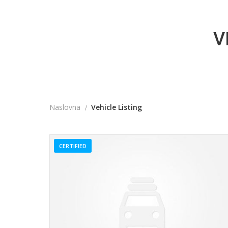
V
Naslovna
Vehicle Listing
CERTIFIED