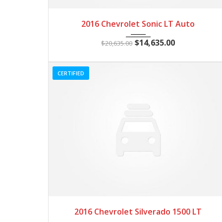
2016
Autom...
3
2016 Chevrolet Sonic LT Auto
$
14,635.00
$
20,635.00
CERTIFIED
2016
Autom...
3
2016 Chevrolet Silverado 1500 LT