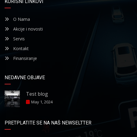
KORISNI LINKOVI
O Nama
Akcije i novosti
Servis
Kontakt
Finansiranje
NEDAVNE OBJAVE
Test blog
May 1, 2024
PRETPLATITE SE NA NAŠ NEWSELTTER